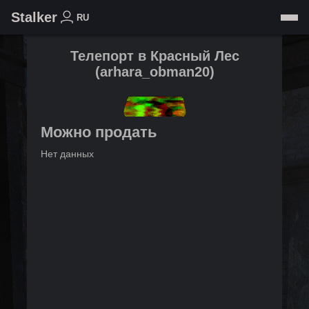
Stalker
RU
Телепорт в Красный Лес
(
arhara_obman20
)
Можно продать
Нет данных