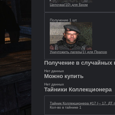
Цепочка(10) для Бром
Получение 1 шт.
Уничтожить лагерь(1) для Прапор
Получение в случайных 
Нет данных
Можно купить
Нет данных
Тайники Коллекционера
Тайник Коллекционера #17 (-- 17. ДТ
Кол-во в тайнике 1