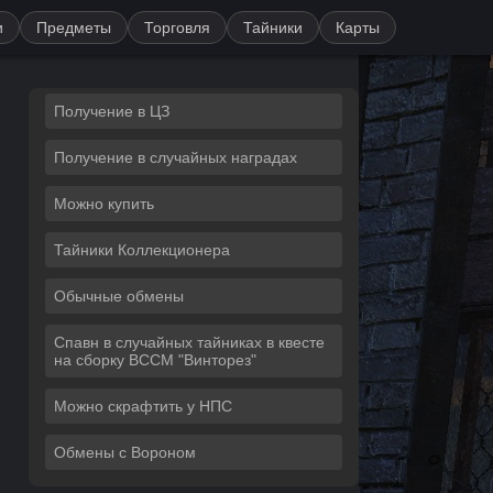
и
Предметы
Торговля
Тайники
Карты
Получение в ЦЗ
Получение в случайных наградах
Можно купить
Тайники Коллекционера
Обычные обмены
Спавн в случайных тайниках в квесте
на сборку ВССМ "Винторез"
Можно скрафтить у НПС
Обмены с Вороном