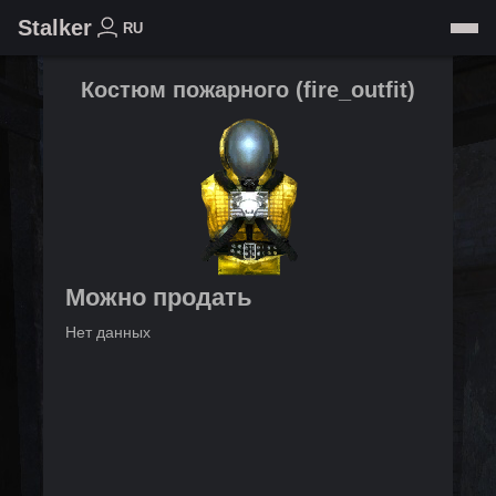
Stalker
RU
Костюм пожарного
(
fire_outfit
)
Можно продать
Нет данных