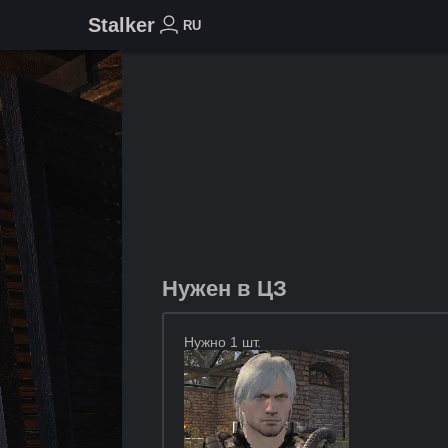
Stalker
RU
Нужен в ЦЗ
Нужно 1 шт.