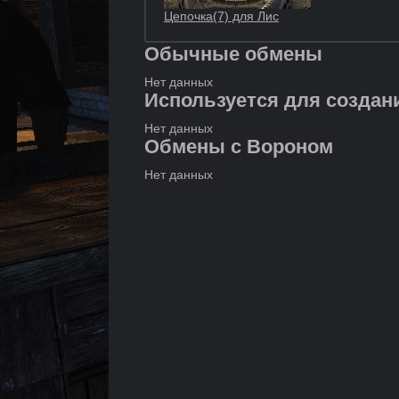
Цепочка(7) для Лис
Обычные обмены
Нет данных
Используется для создан
Нет данных
Обмены с Вороном
Нет данных