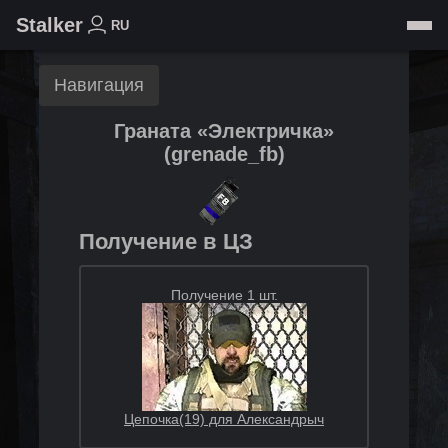
Stalker
RU
Навигация
Граната «Электричка»
(
grenade_fb
)
Получение в ЦЗ
Получение 1 шт.
Цепочка(19) для Александрыч