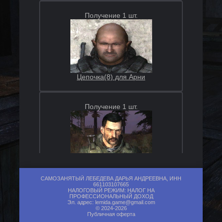
Получение 1 шт.
Цепочка(8) для Арни
Получение 1 шт.
Часть мутанта(1) для Бес
САМОЗАНЯТЫЙ ЛЕБЕДЕВА ДАРЬЯ АНДРЕЕВНА, ИНН
661103107665
НАЛОГОВЫЙ РЕЖИМ: НАЛОГ НА
ПРОФЕССИОНАЛЬНЫЙ ДОХОД
Получение 1 шт.
Эл. адрес:
lemida.game@gmail.com
© 2024-2026
Публичная оферта