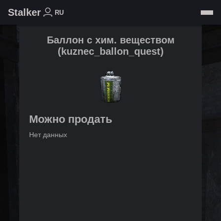
Stalker
RU
Баллон с хим. веществом
(
kuznec_ballon_quest
)
Можно продать
Нет данных