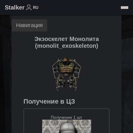
Stalker
RU
Навигация
Экзоскелет Монолита
(
monolit_exoskeleton
)
Получение в ЦЗ
Получение 1 шт.