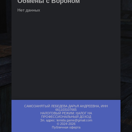
Обмены с Вороном
Нет данных
САМОЗАНЯТЫЙ ЛЕБЕДЕВА ДАРЬЯ АНДРЕЕВНА, ИНН
661103107665
НАЛОГОВЫЙ РЕЖИМ: НАЛОГ НА
ПРОФЕССИОНАЛЬНЫЙ ДОХОД
Эл. адрес:
lemida.game@gmail.com
© 2024-2026
Публичная оферта