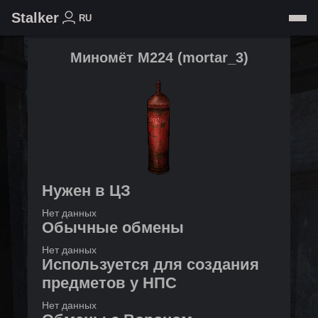
Stalker
RU
Миномёт М224
(
mortar_3
)
Нужен в ЦЗ
Нет данных
Обычные обмены
Нет данных
Используется для создания
предметов у НПС
Нет данных