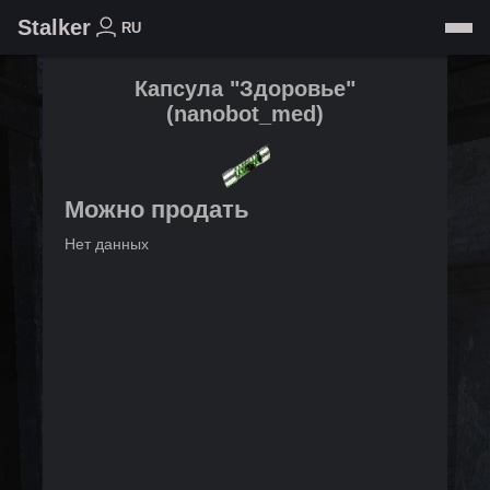
Stalker
RU
Капсула "Здоровье"
(
nanobot_med
)
Можно продать
Нет данных