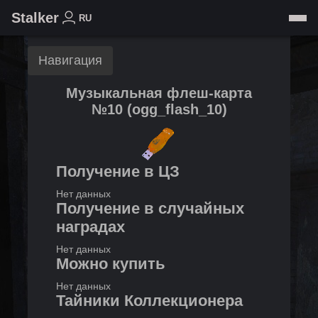
Stalker
RU
Навигация
Музыкальная флеш-карта
№10
(
ogg_flash_10
)
Получение в ЦЗ
Нет данных
Получение в случайных
наградах
Нет данных
Можно купить
Нет данных
Тайники Коллекционера