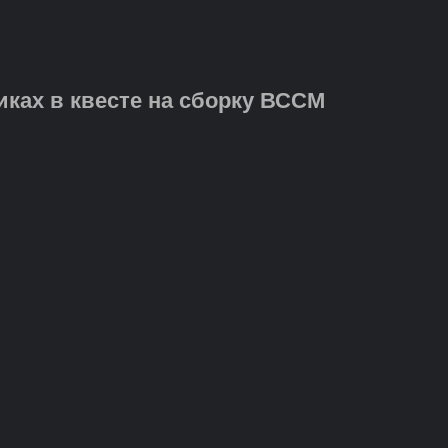
иках в квесте на сборку ВССМ