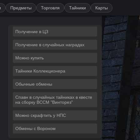
и
Предметы
Торговля
Тайники
Карты
Получение в ЦЗ
Получение в случайных наградах
Можно купить
Тайники Коллекционера
Обычные обмены
Спавн в случайных тайниках в квесте
на сборку ВССМ "Винторез"
Можно скрафтить у НПС
Обмены с Вороном