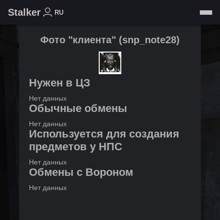
Stalker
RU
Фото "клиента"
(
snp_note28
)
Нужен в ЦЗ
Нет данных
Обычные обмены
Нет данных
Используется для создания
предметов у НПС
Нет данных
Обмены с Вороном
Нет данных