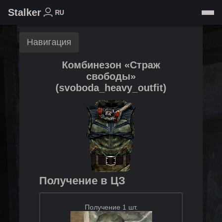
Stalker
RU
Навигация
Комбинезон «Страж
свободы»
(
svoboda_heavy_outfit
)
Получение в ЦЗ
Получение 1 шт.