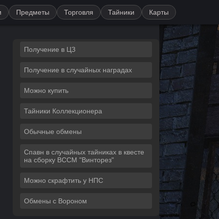
и
Предметы
Торговля
Тайники
Карты
Получение в ЦЗ
Получение в случайных наградах
Можно купить
Тайники Коллекционера
Обычные обмены
Спавн в случайных тайниках в квесте
на сборку ВССМ "Винторез"
Можно скрафтить у НПС
Обмены с Вороном