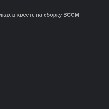
иках в квесте на сборку ВССМ