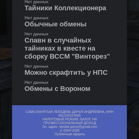
Нет данных
Тайники Коллекционера
Нет данных
Обычные обмены
Нет данных
Спавн в случайных
тайниках в квесте на
сборку ВССМ "Винторез"
Нет данных
Можно скрафтить у НПС
Нет данных
Обмены с Вороном
Нет данных
САМОЗАНЯТЫЙ ЛЕБЕДЕВА ДАРЬЯ АНДРЕЕВНА, ИНН
661103107665
НАЛОГОВЫЙ РЕЖИМ: НАЛОГ НА
ПРОФЕССИОНАЛЬНЫЙ ДОХОД
Эл. адрес:
lemida.game@gmail.com
© 2024-2026
Публичная оферта