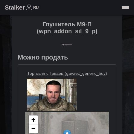
Stalker
RU
Глушитель М9-П
(
wpn_addon_sil_9_p
)
Можно продать
Торговля с Гаваец (gavaec_generic_buy)
+
−