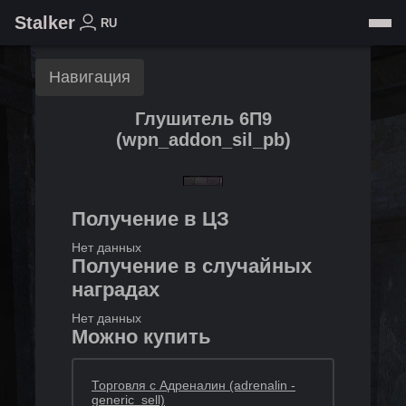
Stalker
RU
Навигация
Глушитель 6П9
(
wpn_addon_sil_pb
)
Получение в ЦЗ
Нет данных
Получение в случайных
наградах
Нет данных
Можно купить
Торговля с Адреналин (adrenalin -
generic_sell)