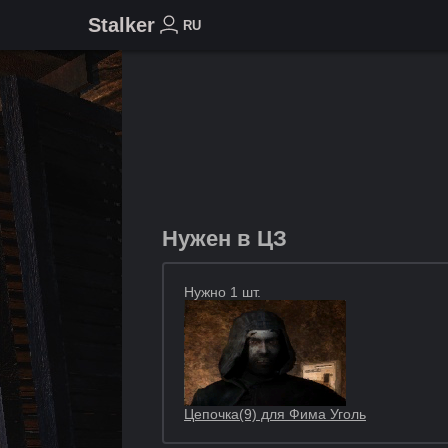
Stalker
RU
Нужен в ЦЗ
Нужно 1 шт.
Цепочка(9) для Фима Уголь