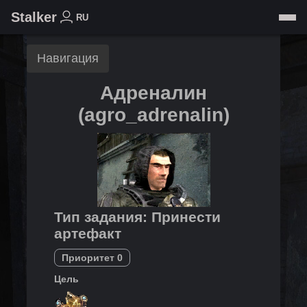
Stalker
RU
Навигация
Адреналин
(
agro_adrenalin
)
Тип задания
:
Принести
артефакт
Приоритет
0
Цель