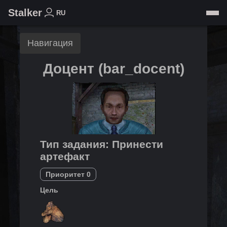
Stalker
RU
Навигация
Доцент
(
bar_docent
)
Тип задания
:
Принести
артефакт
Приоритет
0
Цель