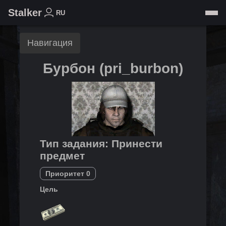
Stalker
RU
Навигация
Бурбон
(
pri_burbon
)
Тип задания
:
Принести
предмет
Приоритет
0
Цель